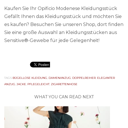
Kaufen Sie Ihr Opificio Modenese Kleidungsstück
Gefällt Ihnen das Kleidungsstück und möchten Sie
es kaufen? Besuchen Sie unseren Shop, dort finden
Sie eine große Auswahl an Kleidungsstücken aus
Sensitive®-Gewebe für jede Gelegenheit!
TAGS
BÜGELLOSE KLEIDUNG
,
DAMENANZUG
,
DOPPELREIHER
,
ELEGANTER
ANZUG
,
JACKE
,
PFLEGELEICHT
,
ZIGARETTENHOSE
WHAT YOU CAN READ NEXT