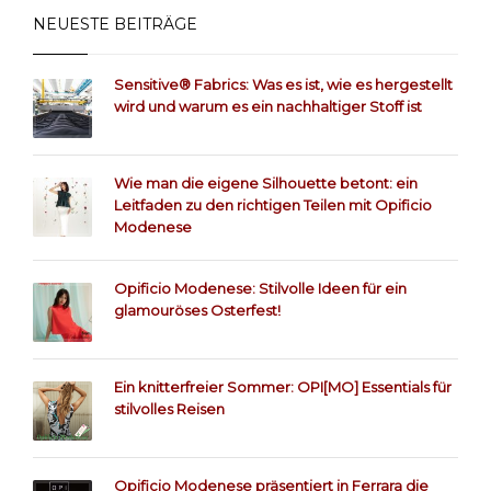
NEUESTE BEITRÄGE
Sensitive® Fabrics: Was es ist, wie es hergestellt
wird und warum es ein nachhaltiger Stoff ist
Wie man die eigene Silhouette betont: ein
Leitfaden zu den richtigen Teilen mit Opificio
Modenese
Opificio Modenese: Stilvolle Ideen für ein
glamouröses Osterfest!
Ein knitterfreier Sommer: OPI[MO] Essentials für
stilvolles Reisen
Opificio Modenese präsentiert in Ferrara die