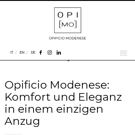
IT
EN
DE
Opificio Modenese:
Komfort und Eleganz
in einem einzigen
Anzug