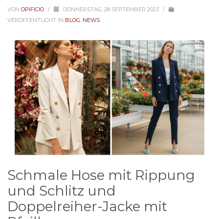
VON
OPIFICIO
/
DONNERSTAG, 28 SEPTEMBER 2023
/
VERÖFFENTLICHT IN
BLOG
,
NEWS
Schmale Hose mit Rippung
und Schlitz und
Doppelreiher-Jacke mit