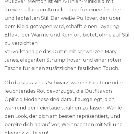
Pullover. Menton ist ein A-Linien-Minikleid mit
dreiviertellangen Ärmeln, ideal für einen frischen
und lebhaften Stil. Der weiße Pullover, der über
dem Kleid getragen wird, schafft einen Layering-
Effekt, der Wärme und Komfort bietet, ohne auf Stil
zu verzichten.
Vervollständige das Outfit mit schwarzen Mary
Janes, eleganten Strumpfhosen und einer roten
Tasche für einen zusätzlichen festlichen Touch.
Ob du klassisches Schwarz, warme Farbtöne oder
leuchtendes Rot bevorzugst, die Outfits von
Opificio Modenese sind darauf ausgelegt, dich
während der Feiertage strahlen zu lassen. Wähle
den Look, der dich am besten repräsentiert, und
bereite dich darauf vor, Weihnachten mit Stil und
Eleganz zu feiern!