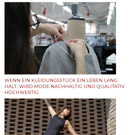
WENN EIN KLEIDUNGSSTÜCK EIN LEBEN LANG
HÄLT, WIRD MODE NACHHALTIG UND QUALITATIV
HOCHWERTIG