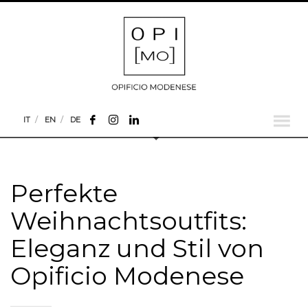
IT
EN
DE
Perfekte
Weihnachtsoutfits:
Eleganz und Stil von
Opificio Modenese