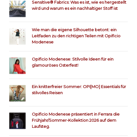
Sensitive® Fabrics: Was es ist, wie es hergestellt
wird und warum es ein nachhaltiger Stoff ist
Wie man die eigene Silhouette betont: ein
Leitfaden zu den richtigen Teilen mit Opificio
Modenese
Opificio Modenese: Stilvolle Ideen für ein
glamouröses Osterfest!
Ein knitterfreier Sommer: OPI[MO] Essentials für
stilvolles Reisen
Opificio Modenese präsentiert in Ferrara die
Frühjahr/Sommer-Kollektion 2026 auf dem
Laufsteg.