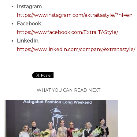
Instagram
:
https://www.instagram.com/extraitastyle/?hl=en
Facebook
:
https://www.facebook.com/ExtraITAStyle/
LinkedIn
:
https://www.linkedin.com/company/extraitastyle/
WHAT YOU CAN READ NEXT