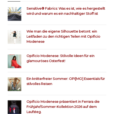
Sensitive® Fabrics: Was es ist, wie es hergestellt
wird und warum es ein nachhaltiger Stoff ist
Wie man die eigene Silhouette betont: ein
Leitfaden zu den richtigen Teilen mit Opificio
Modenese
Opificio Modenese: Stilvolle Ideen für ein
glamouröses Osterfest!
Ein knitterfreier Sommer: OPI[MO] Essentials für
stilvolles Reisen
Opificio Modenese präsentiert in Ferrara die
Frühjahr/Sommer-Kollektion 2026 auf dem
Laufsteg.