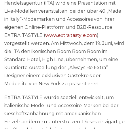
Handelsagentur (ITA) wird eine Präsentation mit
Live-Modellen veranstalten, bei der über 40 „Made
in Italy“-Modemarken und Accessoires von ihrer
eigenen Online-Plattform und B2B-Ressource
EXTRAITASTYLE (
www.extraitastyle.com
)
vorgestellt werden. Am Mittwoch, dem 19. Juni, wird
die ITA den ikonischen Boom Boom Room im
Standard Hotel, High Line, übernehmen, um eine
kuratierte Ausstellung der „Always Be Extra“-
Designer einem exklusiven Gästekreis der
Modeelite von New York zu präsentieren.
EXTRAITASTYLE wurde speziell entwickelt, um
italienische Mode- und Accessoire-Marken bei der
Geschäftsanbahnung mit amerikanischen
Einzelhändlern zu unterstützen. Dieses einzigartige