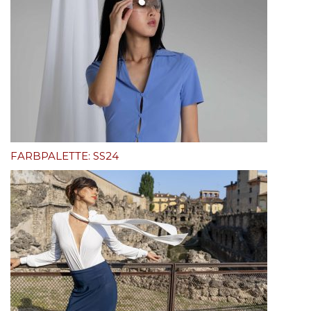
FARBPALETTE: SS24