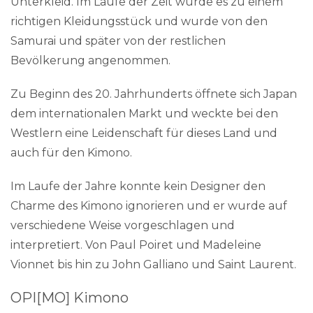
Unterkleid. Im Laufe der Zeit wurde es zu einem
richtigen Kleidungsstück und wurde von den
Samurai und später von der restlichen
Bevölkerung angenommen.
Zu Beginn des 20. Jahrhunderts öffnete sich Japan
dem internationalen Markt und weckte bei den
Westlern eine Leidenschaft für dieses Land und
auch für den Kimono.
Im Laufe der Jahre konnte kein Designer den
Charme des Kimono ignorieren und er wurde auf
verschiedene Weise vorgeschlagen und
interpretiert. Von Paul Poiret und Madeleine
Vionnet bis hin zu John Galliano und Saint Laurent.
OPI[MO] Kimono