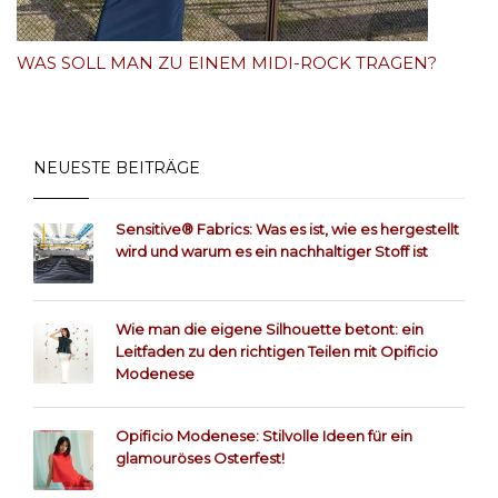
WAS SOLL MAN ZU EINEM MIDI-ROCK TRAGEN?
NEUESTE BEITRÄGE
Sensitive® Fabrics: Was es ist, wie es hergestellt
wird und warum es ein nachhaltiger Stoff ist
Wie man die eigene Silhouette betont: ein
Leitfaden zu den richtigen Teilen mit Opificio
Modenese
Opificio Modenese: Stilvolle Ideen für ein
glamouröses Osterfest!