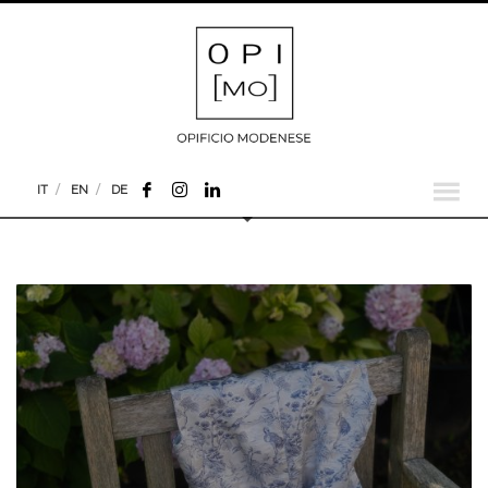
IT
EN
DE