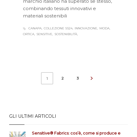
marchio italiano ha superato se stesso,
combinando tessuti innovativi e
materiali sostenibili
CANAPA
COLLEZIONE SS24
INNOVAZIONE
MODA
ORTICA
SENSITIVE
SOSTENIBILITÀ
2
3
1
GLI ULTIMI ARTICOLI
Sensitive® Fabrics: cos’è, come si produce e