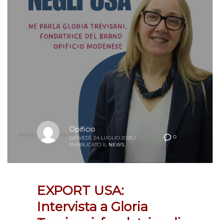
Opificio
0
GIOVEDÌ, 24 LUGLIO 2025
/
PUBBLICATO IL
NEWS
EXPORT USA:
Intervista a Gloria