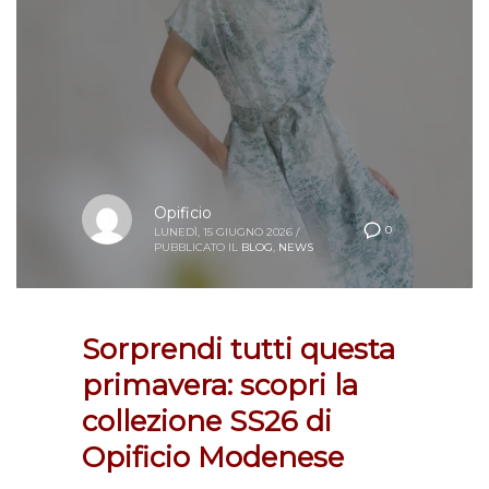
Opificio
0
LUNEDÌ, 15 GIUGNO 2026
/
PUBBLICATO IL
BLOG
,
NEWS
Sorprendi tutti questa
primavera: scopri la
collezione SS26 di
Opificio Modenese