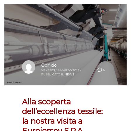
Opificio
0
VENERDÌ, 14 MARZO 2025
/
PUBBLICATO IL
NEWS
Alla scoperta
dell’eccellenza tessile:
la nostra visita a
Eurojersey S.P.A.