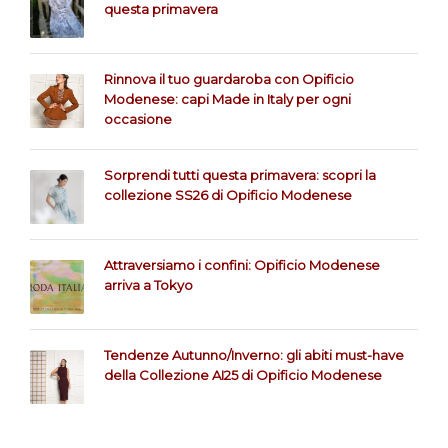
questa primavera
Rinnova il tuo guardaroba con Opificio
Modenese: capi Made in Italy per ogni
occasione
Sorprendi tutti questa primavera: scopri la
collezione SS26 di Opificio Modenese
Attraversiamo i confini: Opificio Modenese
arriva a Tokyo
Tendenze Autunno/Inverno: gli abiti must-have
della Collezione AI25 di Opificio Modenese