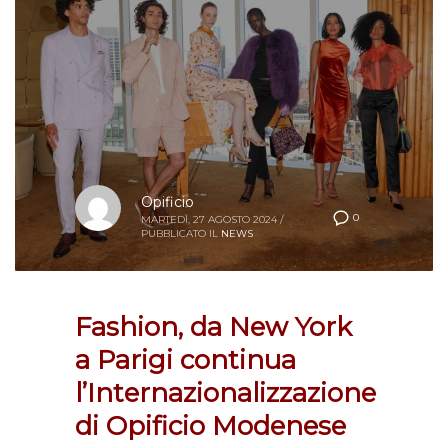
Opificio
0
MARTEDÌ, 27 AGOSTO 2024
/
PUBBLICATO IL
NEWS
Fashion, da New York
a Parigi continua
l’Internazionalizzazione
di Opificio Modenese