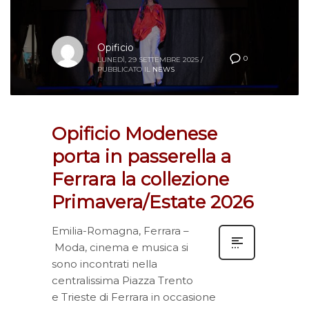
Opificio
0
LUNEDÌ, 29 SETTEMBRE 2025
/
PUBBLICATO IL
NEWS
Opificio Modenese
porta in passerella a
Ferrara la collezione
Primavera/Estate 2026
Emilia-Romagna, Ferrara –
Moda, cinema e musica si
sono incontrati nella
centralissima Piazza Trento
e Trieste di Ferrara in occasione