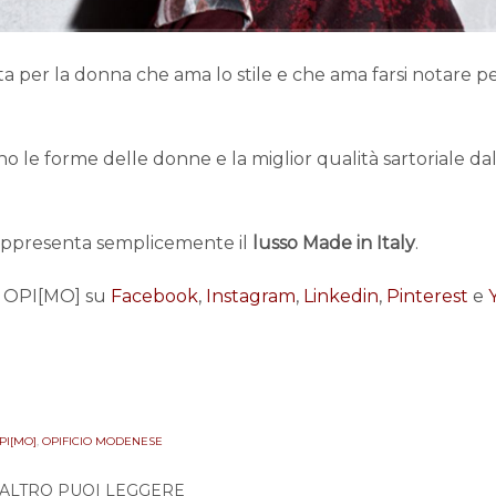
a per la donna che ama lo stile e che ama farsi notare per
o le forme delle donne e la miglior qualità sartoriale dal
ppresenta semplicemente il
lusso Made in Italy
.
i OPI[MO] su
Facebook
,
Instagram
,
Linkedin
,
Pinterest
e
PI[MO]
,
OPIFICIO MODENESE
 ALTRO PUOI LEGGERE