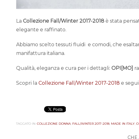
La
Collezione Fall/Winter 2017-2018
è stata pensat
elegante e raffinato.
Abbiamo scelto tessuti fluidi e comodi, che esaltan
manifattura italiana.
Qualità, eleganza e cura per i dettagli:
OPI[MO]
ra
Scopri la
Collezione Fall/Winter 2017-2018
e segu
TAGGATO IN:
COLLEZIONE DONNA
,
FALL/WINTER 2017-2018
,
MADE IN ITALY
,
O
CHE