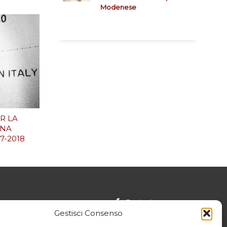
Modenese
ER LA
NNA
7-2018
Facebook
Gestisci Consenso
Instagram