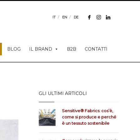
IT
EN
DE
BLOG
IL BRAND
B2B
CONTATTI
GLI ULTIMI ARTICOLI
Sensitive® Fabrics: cos’è,
come si produce e perché
è un tessuto sostenibile