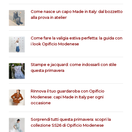
Come nasce un capo Made in Italy: dal bozzetto
alla prova in atelier
Come fare la valigia estiva perfetta: la guida con
i look Opificio Modenese
Stampe e jacquard: come indossarli con stile
questa primavera
Rinnova il tuo guardaroba con Opificio
Modenese: capi Made in Italy per ogni
occasione
Sorprendi tutti questa primavera: scopri la
collezione SS26 di Opificio Modenese