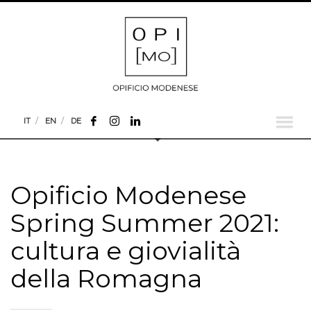
IT
EN
DE
Opificio Modenese
Spring Summer 2021:
cultura e giovialità
della Romagna