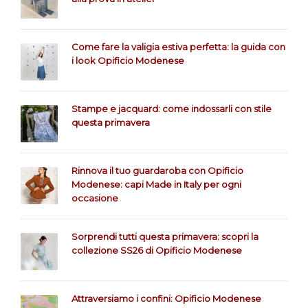
Come fare la valigia estiva perfetta: la guida con
i look Opificio Modenese
Stampe e jacquard: come indossarli con stile
questa primavera
Rinnova il tuo guardaroba con Opificio
Modenese: capi Made in Italy per ogni
occasione
Sorprendi tutti questa primavera: scopri la
collezione SS26 di Opificio Modenese
Attraversiamo i confini: Opificio Modenese