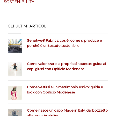
SOSTENIBILITÀ
GLI ULTIMI ARTICOLI
Sensitive® Fabrics: cos’è, come si produce e
perché è un tessuto sostenibile
Come valorizzare la propria silhouette: guida ai
capi giusti con Opificio Modenese
Come vestirsi a un matrimonio estivo: guida e
look con Opificio Modenese
Come nasce un capo Made in Italy: dal bozzetto
alla prova in atelier