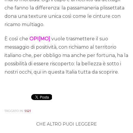
che fanno la differenza: la passamaneria plissettata
dona una texture unica così come le cinture con
ricamo multiago.
È così che
OPI[MO]
vuole trasmettere il suo
messaggio di positività, con richiamo al territorio
italiano che, per obbligo ma anche per fortuna, ha la
possibilità di essere riscoperto: la bellezza è sotto i
nostri occhi, qui in questa Italia tutta da scoprire.
TAGGATO IN:
SS21
CHE ALTRO PUOI LEGGERE