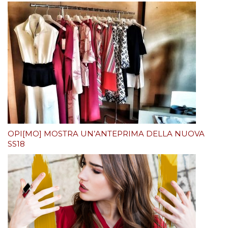
OPI[MO] MOSTRA UN’ANTEPRIMA DELLA NUOVA
SS18