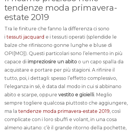
tendenze moda primavera-
estate 2019
Tra le finiture che fanno la differenza ci sono
i
tessuti jacquard
e i tessuti operati (splendide le
balze che rifiniscono gonne lunghe e bluse di
OPI[MO]). Questi particolari sono l’elemento in più
capace di
impreziosire un abito
o un capo spalla da
acquistare e portare per più stagioni. A rifinire il
tutto, poi, i dettagli: spesso l’effetto complessivo,
l’eleganza in sé, è data dal modo in cui si abbinano
abito e scarpe, oppure
vestito e gioielli
. Meglio
sempre togliere qualcosa piuttosto che aggiungere,
ma la
tendenze moda primavera-estate 2019
, così
complicate con i loro sbuffi e volant, in una cosa
almeno aiutano: c’è il grande ritorno della pochette,