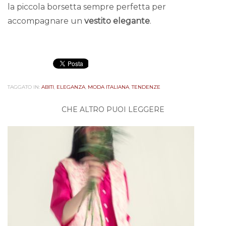
la piccola borsetta sempre perfetta per
accompagnare un
vestito elegante
.
TAGGATO IN:
ABITI
,
ELEGANZA
,
MODA ITALIANA
,
TENDENZE
CHE ALTRO PUOI LEGGERE