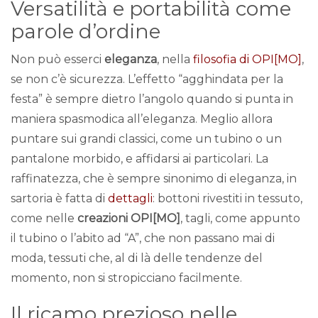
Versatilità e portabilità come
parole d’ordine
Non può esserci
eleganza
, nella
filosofia di OPI[MO]
,
se non c’è sicurezza. L’effetto “agghindata per la
festa” è sempre dietro l’angolo quando si punta in
maniera spasmodica all’eleganza. Meglio allora
puntare sui grandi classici, come un tubino o un
pantalone morbido, e affidarsi ai particolari. La
raffinatezza, che è sempre sinonimo di eleganza, in
sartoria è fatta di
dettagli
: bottoni rivestiti in tessuto,
come nelle
creazioni OPI[MO]
, tagli, come appunto
il tubino o l’abito ad “A”, che non passano mai di
moda, tessuti che, al di là delle tendenze del
momento, non si stropicciano facilmente.
Il ricamo prezioso nelle