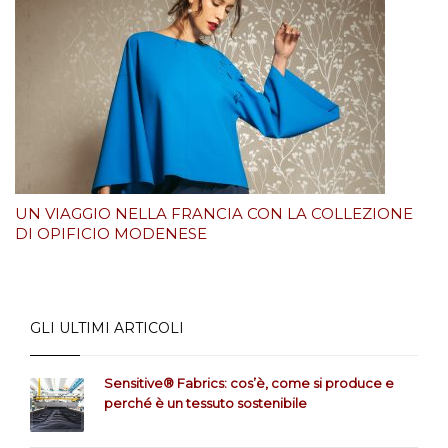
UN VIAGGIO NELLA FRANCIA CON LA COLLEZIONE
DI OPIFICIO MODENESE
GLI ULTIMI ARTICOLI
Sensitive® Fabrics: cos’è, come si produce e
perché è un tessuto sostenibile