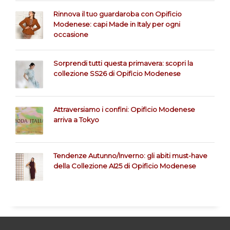
Rinnova il tuo guardaroba con Opificio
Modenese: capi Made in Italy per ogni
occasione
Sorprendi tutti questa primavera: scopri la
collezione SS26 di Opificio Modenese
Attraversiamo i confini: Opificio Modenese
arriva a Tokyo
Tendenze Autunno/Inverno: gli abiti must-have
della Collezione AI25 di Opificio Modenese