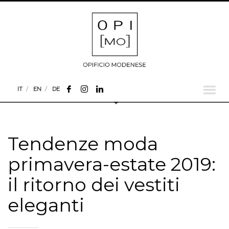
IT
EN
DE
Tendenze moda
primavera-estate 2019:
il ritorno dei vestiti
eleganti